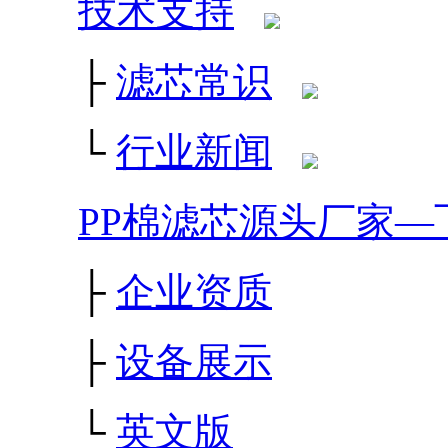
技术支持
├
滤芯常识
└
行业新闻
PP棉滤芯源头厂家—
├
企业资质
├
设备展示
└
英文版