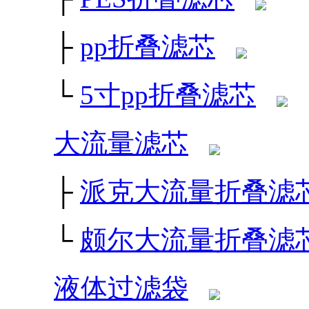
├
pp折叠滤芯
└
5寸pp折叠滤芯
大流量滤芯
├
派克大流量折叠滤
└
颇尔大流量折叠滤
液体过滤袋