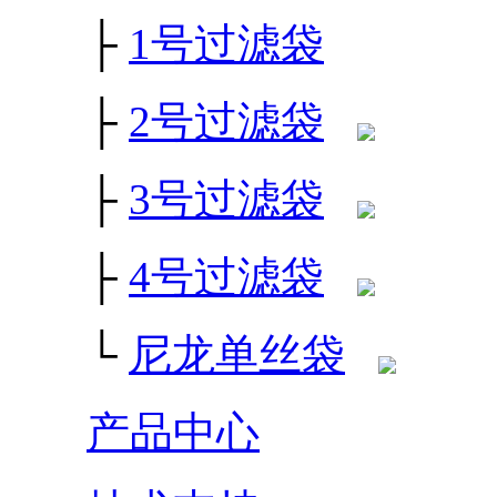
├
1号过滤袋
├
2号过滤袋
├
3号过滤袋
├
4号过滤袋
└
尼龙单丝袋
产品中心