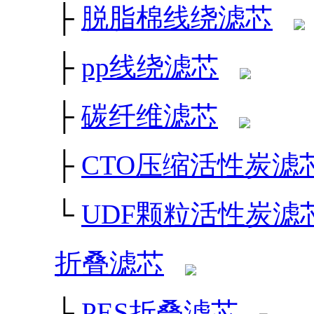
├
脱脂棉线绕滤芯
├
pp线绕滤芯
├
碳纤维滤芯
├
CTO压缩活性炭滤
└
UDF颗粒活性炭滤
折叠滤芯
├
PES折叠滤芯