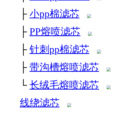
├
小pp棉滤芯
├
PP熔喷滤芯
├
针刺pp棉滤芯
├
带沟槽熔喷滤芯
└
长绒毛熔喷滤芯
线绕滤芯