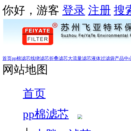
你好，游客
登录
注册
搜
首页
pp棉滤芯
线绕滤芯
折叠滤芯
大流量滤芯
液体过滤袋
产品中
网站地图
首页
pp棉滤芯