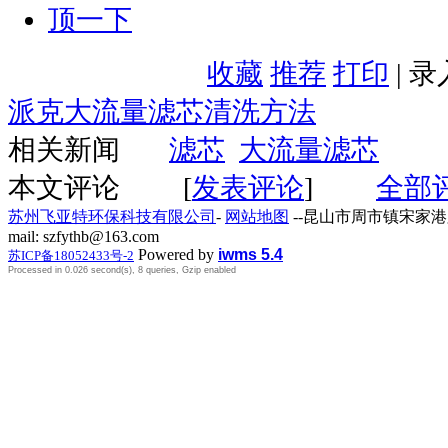
顶一下
收藏
推荐
打印
| 
派克大流量滤芯清洗方法
相关新闻
滤芯
大流量滤芯
本文评论
[
发表评论
]
全部
苏州飞亚特环保科技有限公司
-
网站地图
--昆山市周市镇宋家港路259号
mail: szfythb@163.com
Powered by
iwms 5.4
苏ICP备18052433号-2
Processed in 0.026 second(s), 8 queries, Gzip enabled